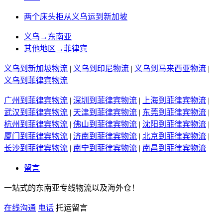
两个床头柜从义乌运到新加坡
义乌→东南亚
其他地区→菲律宾
义乌到新加坡物流
|
义乌到印尼物流
|
义乌到马来西亚物流
|
义乌到菲律宾物流
广州到菲律宾物流
|
深圳到菲律宾物流
|
上海到菲律宾物流
|
武汉到菲律宾物流
|
天津到菲律宾物流
|
东莞到菲律宾物流
|
杭州到菲律宾物流
|
佛山到菲律宾物流
|
沈阳到菲律宾物流
|
厦门到菲律宾物流
|
济南到菲律宾物流
|
北京到菲律宾物流
|
长沙到菲律宾物流
|
南宁到菲律宾物流
|
南昌到菲律宾物流
留言
一站式的东南亚专线物流以及海外仓！
在线沟通
电话
托运留言