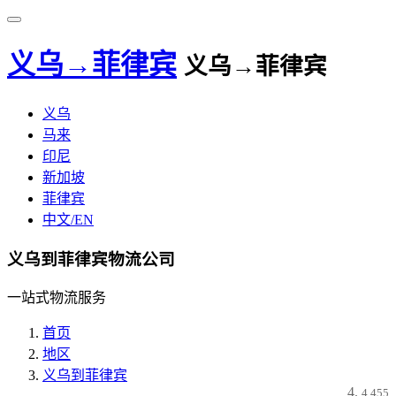
义乌→菲律宾
义乌→菲律宾
义乌
马来
印尼
新加坡
菲律宾
中文/EN
义乌到菲律宾物流公司
一站式物流服务
首页
地区
义乌到菲律宾
4,455